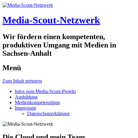
Media-Scout-Netzwerk
Wir fördern einen kompetenten,
produktiven Umgang mit Medien in
Sachsen-Anhalt
Menü
Zum Inhalt springen
Infos zum Media-Scout-Projekt
Ausbildung
Medienkompetenztipps
Impressum
Datenschutzerklärung
Die Cloud und mein Team