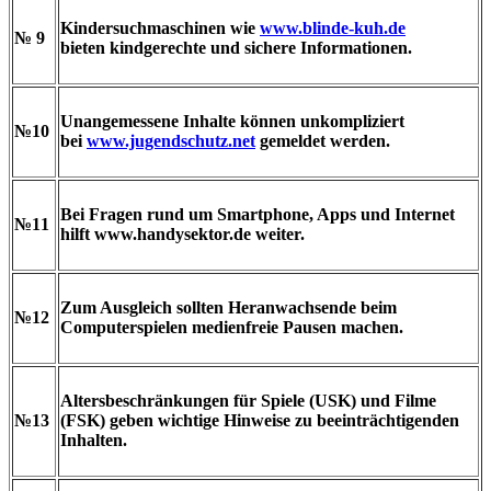
Kindersuchmaschinen wie
www.blinde-kuh.de
№ 9
bieten kindgerechte und sichere Informationen.
Unangemessene Inhalte können unkompliziert
№10
bei
www.jugendschutz.net
gemeldet werden.
Bei Fragen rund um Smartphone, Apps und Internet
№11
hilft www.handysektor.de weiter.
Zum Ausgleich sollten Heranwachsende beim
№12
Computerspielen medienfreie Pausen machen.
Altersbeschränkungen für Spiele (USK) und Filme
№13
(FSK) geben wichtige Hinweise zu beeinträchtigenden
Inhalten.