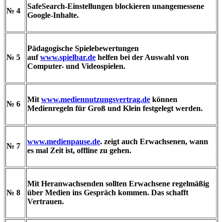
SafeSearch-Einstellungen blockieren unangemessene
№ 4
Google-Inhalte.
Pädagogische Spielebewertungen
№ 5
auf
www.spielbar.de
helfen bei der Auswahl von
Computer- und Videospielen.
Mit
www.mediennutzungsvertrag.de
können
№ 6
Medienregeln für Groß und Klein festgelegt werden.
www.medienpause.de
. zeigt auch Erwachsenen, wann
№ 7
es mal Zeit ist, offline zu gehen.
Mit Heranwachsenden sollten Erwachsene regelmäßig
№ 8
über Medien ins Gespräch kommen. Das schafft
Vertrauen.