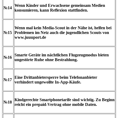
Wenn Kinder und Erwachsene gemeinsam Medien
№14
konsumieren, kann Reflexion stattfinden.
Wenn mal kein Media-Scout in der Nähe ist, helfen bei
№15
Problemen im Netz auch die jugendlichen Scouts von
www.juuuport.de
Smarte Geräte im nächtlichen Flugzeugmodus bieten
№16
ungestörte Ruhe ohne Bestrahlung.
Eine Drittanbietersperre beim Telefonanbieter
№17
verhindert ungewollte In-App-Käufe.
Kindgerechte Smartphonetarife sind wichtig. Zu Beginn
№18
reicht ein prepaid-Vertrag ohne mobile Daten.