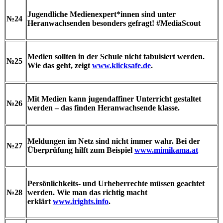
Jugendliche Medienexpert*innen sind unter
№24
Heranwachsenden besonders gefragt! #MediaScout
Medien sollten in der Schule nicht tabuisiert werden.
№25
Wie das geht, zeigt
www.klicksafe.de
.
Mit Medien kann jugendaffiner Unterricht gestaltet
№26
werden – das finden Heranwachsende klasse.
Meldungen im Netz sind nicht immer wahr. Bei der
№27
Überprüfung hilft zum Beispiel
www.mimikama.at
Persönlichkeits- und Urheberrechte müssen geachtet
№28
werden. Wie man das richtig macht
erklärt
www.irights.info
.